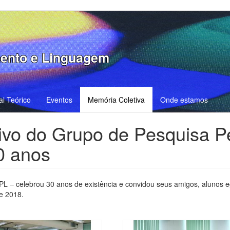
ento e Linguagem
al Teórico
Eventos
Memória Coletiva
Onde estamos
vo do Grupo de Pesquisa 
0 anos
 – celebrou 30 anos de existência e convidou seus amigos, alunos
e 2018.