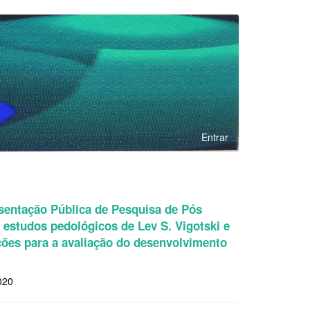
Entrar
esentação Pública de Pesquisa de Pós
 estudos pedológicos de Lev S. Vigotski e
ções para a avaliação do desenvolvimento
020