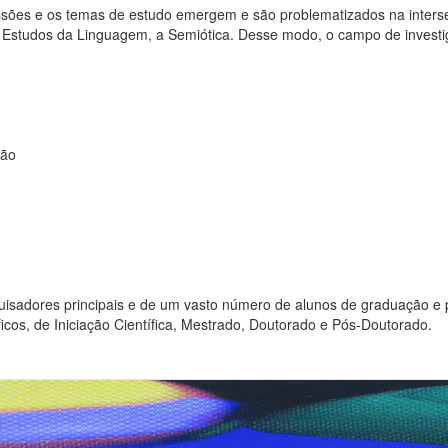
sões e os temas de estudo emergem e são problematizados na inters
, os Estudos da Linguagem, a Semiótica. Desse modo, o campo de inves
ção
quisadores principais e de um vasto número de alunos de graduação e
cos, de Iniciação Científica, Mestrado, Doutorado e Pós-Doutorado.