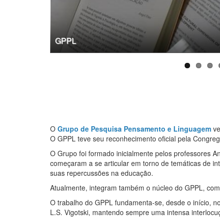
GPPL
O
Grupo de Pesquisa Pensamento e Linguagem
ve
O GPPL teve seu reconhecimento oficial pela Congr
O Grupo foi formado inicialmente pelos professores A
começaram a se articular em torno de temáticas de in
suas repercussões na educação.
Atualmente, integram também o núcleo do GPPL, como
O trabalho do GPPL fundamenta-se, desde o início, nos
L.S. Vigotski, mantendo sempre uma intensa interlocuç