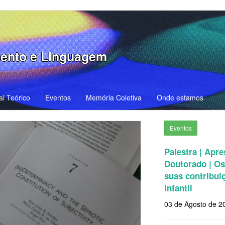
ento e Linguagem
al Teórico
Eventos
Memória Coletiva
Onde estamos
Eventos
Palestra | Apr
Doutorado | Os
suas contribui
infantil
03 de Agosto de 2