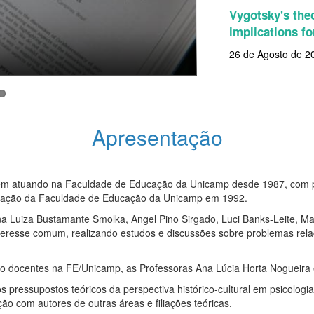
Vygotsky's the
implications fo
26 de Agosto de 2
Apresentação
m atuando na Faculdade de Educação da Unicamp desde 1987, com pro
egação da Faculdade de Educação da Unicamp em 1992.
na Luiza Bustamante Smolka, Angel Pino Sirgado, Luci Banks-Leite, Mar
teresse comum, realizando estudos e discussões sobre problemas relac
 docentes na FE/Unicamp, as Professoras Ana Lúcia Horta Nogueira 
 pressupostos teóricos da perspectiva histórico-cultural em psicologi
ão com autores de outras áreas e filiações teóricas.