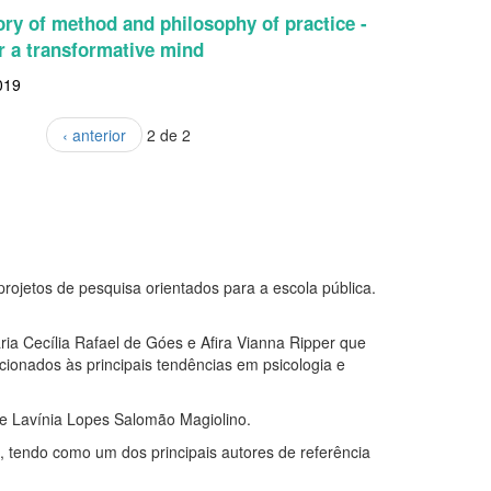
ory of method and philosophy of practice -
r a transformative mind
019
‹ anterior
2 de 2
jetos de pesquisa orientados para a escola pública.
ia Cecília Rafael de Góes e Afira Vianna Ripper que
ionados às principais tendências em psicologia e
e Lavínia Lopes Salomão Magiolino.
a, tendo como um dos principais autores de referência