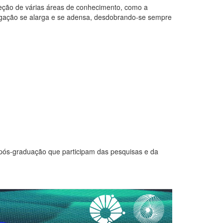
eção de várias áreas de conhecimento, como a
tigação se alarga e se adensa, desdobrando-se sempre
 pós-graduação que participam das pesquisas e da